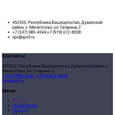
452530, Республика Башкортостан, Дуванский
район, с. Месягутово, ул. Гагарина, 2
+7 (347) 983-4344,+7 (919) 612-8558
cpo@ipo5.ru
Контакты
452530, Республика Башкортостан, Дуванский район, с.
Месягутово, ул. Гагарина, 2
+7(347)983-4344
,
+7(919)612-8558
cpo@ipo5.ru
Меню
Главная
Об институте
Новости