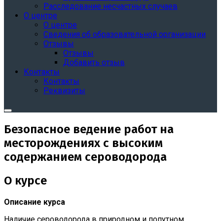
Расследование несчастных случаев
О центре
О центре
Сведения об образовательной организации
Отзывы
Отзывы
Добавить отзыв
Контакты
Контакты
Реквизиты
Безопасное ведение работ на
месторождениях с высоким
содержанием сероводорода
О курсе
Описание курса
Наличие сероводорода в природном и попутном