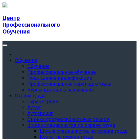
Центр
Профессионального
Обучения
Обучение
Обучение
Профессиональное обучение
Повышение квалификации
Профессиональная переподготовка
Курсы целевого назначения
Охрана труда
Охрана труда
Аудит
Аутсорсинг
Оценка профессиональных рисков
Школа специалистов по охране труда
Школа специалистов по охране труда
Курсы по охране труда