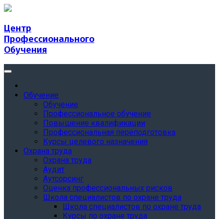
Центр
Профессионального
Обучения
Обучение
Обучение
Профессиональное обучение
Повышение квалификации
Профессиональная переподготовка
Курсы целевого назначения
Охрана труда
Охрана труда
Аудит
Аутсорсинг
Оценка профессиональных рисков
Школа специалистов по охране труда
Школа специалистов по охране труда
Курсы по охране труда