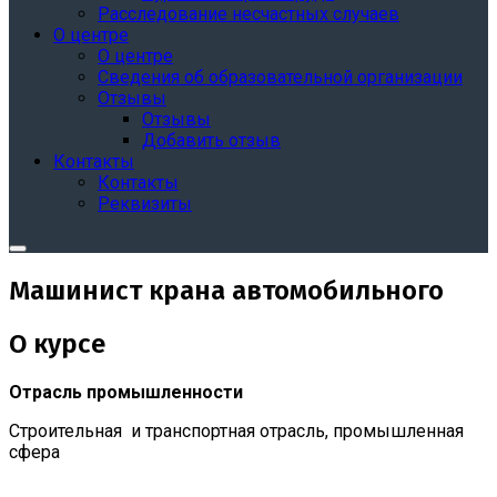
Расследование несчастных случаев
О центре
О центре
Сведения об образовательной организации
Отзывы
Отзывы
Добавить отзыв
Контакты
Контакты
Реквизиты
Машинист крана автомобильного
О курсе
Отрасль промышленности
Строительная и транспортная отрасль, промышленная
сфера