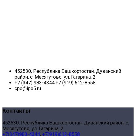
452530, Республика Башкортостан, Дуванский
район, с. Месягутово, ул. Гагарина, 2
+7 (347) 983-4344,+7 (919) 612-8558
cpo@ipo5.ru
Контакты
452530, Республика Башкортостан, Дуванский район, с.
Месягутово, ул. Гагарина, 2
+7(347)983-4344
,
+7(919)612-8558