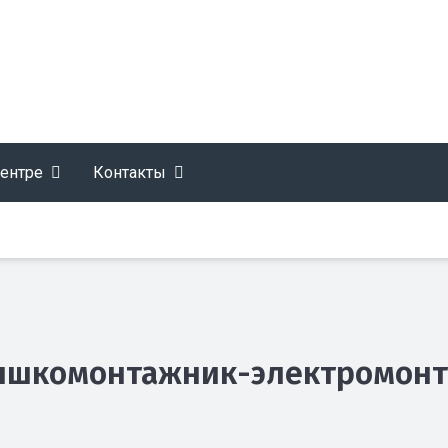
центре
Контакты
ышкомонтажник-электромонт