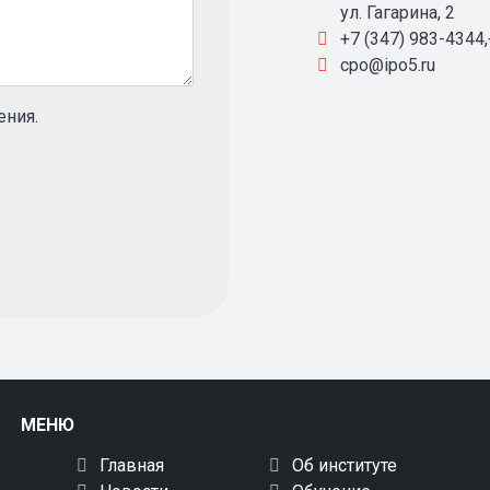
ул. Гагарина, 2
+7 (347) 983-4344
cpo@ipo5.ru
ения.
МЕНЮ
Главная
Об институте