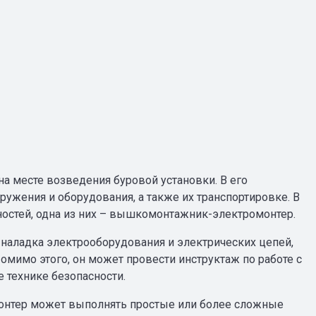
а месте возведения буровой установки. В его
ружения и оборудования, а также их транспортировке. В
ностей, одна из них – вышкомонтажник-электромонтер.
и наладка электрооборудования и электрических цепей,
мимо этого, он может провести инструктаж по работе с
е технике безопасности.
онтер может выполнять простые или более сложные