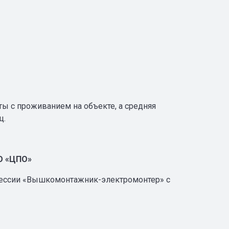
ы с проживанием на объекте, а средняя
ц.
О «ЦПО»
фессии «Вышкомонтажник-электромонтер» с