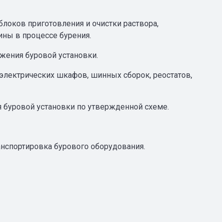
локов приготовления и очистки раствора,
ины в процессе бурения.
жения буровой установки.
лектрических шкафов, шинных сборок, реостатов,
я буровой установки по утвержденной схеме.
анспортировка бурового оборудования.