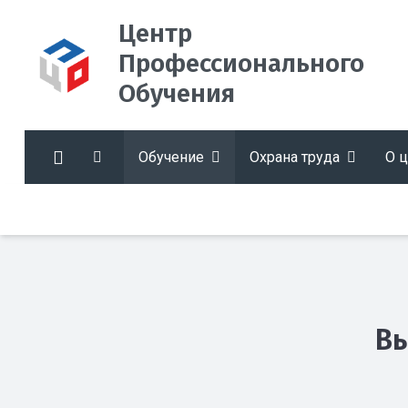
Центр
Профессионального
Обучения
Обучение
Охрана труда
О 
В