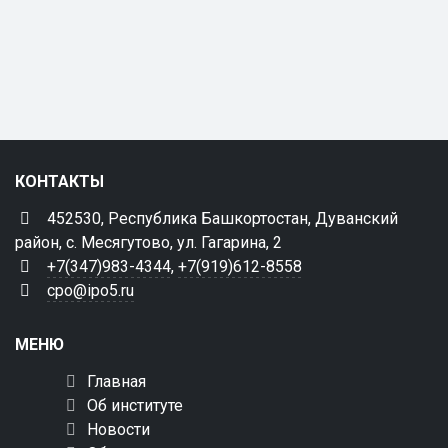
КОНТАКТЫ
452530, Республика Башкортостан, Дуванский
район, с. Месягутово, ул. Гагарина, 2
+7(347)983-4344
,
+7(919)612-8558
cpo@ipo5.ru
МЕНЮ
Главная
Об институте
Новости