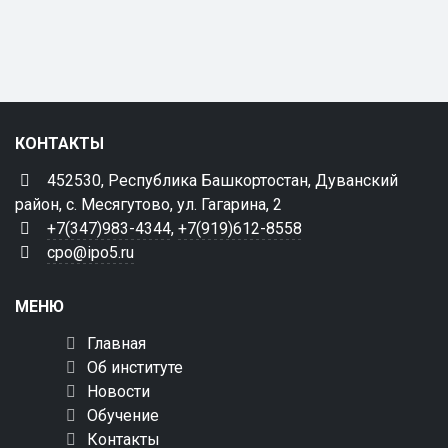
КОНТАКТЫ
452530, Республика Башкортостан, Дуванский
район, с. Месягутово, ул. Гагарина, 2
+7(347)983-4344
,
+7(919)612-8558
cpo@ipo5.ru
МЕНЮ
Главная
Об институте
Новости
Обучение
Контакты