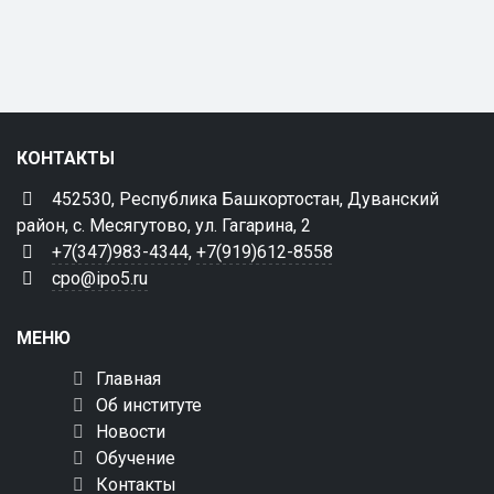
КОНТАКТЫ
452530, Республика Башкортостан, Дуванский
район, с. Месягутово, ул. Гагарина, 2
+7(347)983-4344
,
+7(919)612-8558
cpo@ipo5.ru
МЕНЮ
Главная
Об институте
Новости
Обучение
Контакты